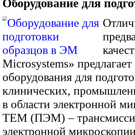
Оборудование для подго
Отлич
предв
качес
Microsystems» предлагае
оборудования для подгото
клинических, промышленн
в области электронной ми
TEM (ПЭМ) – трансмисси
электронной микроскопи