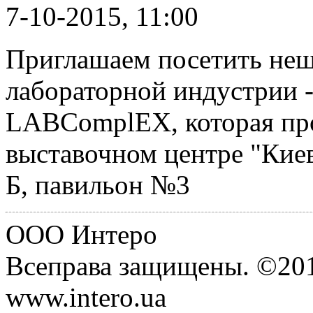
7-10-2015, 11:00
Приглашаем посетить неш
лабораторной индустрии 
LABComplEX, которая прой
выставочном центре "Киев
Б, павильон №3
ООО Интеро
Всеправа защищены. ©20
www.intero.ua