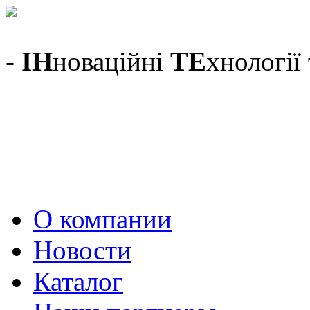
-
ІН
новаційні
ТЕ
хнології
О компании
Новости
Каталог