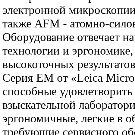
электронной микроскопии)
также AFM - атомно-сило
Оборудование отвечает н
технологии и эргономике,
высокоточных результатов
Серия ЕМ от «Leica Micro
способные удовлетворить
взыскательной лаборатор
эргономичные, легкие в о
требующие сервисного об