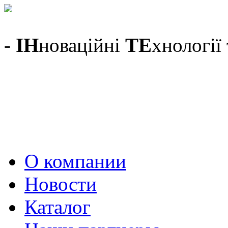
-
ІН
новаційні
ТЕ
хнології
О компании
Новости
Каталог