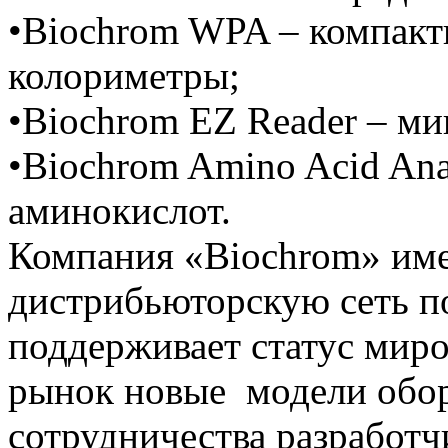
•Biochrom WPA – компакт
колориметры;
•Biochrom EZ Reader – м
•Biochrom Amino Acid Ana
аминокислот.
Компания «Biochrom» им
дистрибьюторскую сеть п
поддерживает статус миро
рынок новые модели обор
сотрудничества разработч