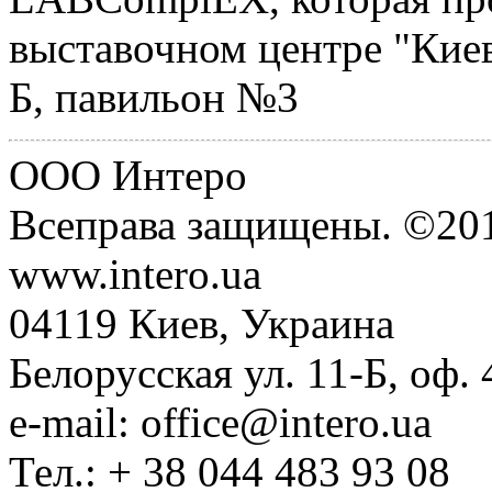
выставочном центре "Киев
Б, павильон №3
ООО Интеро
Всеправа защищены. ©20
www.intero.ua
04119 Киев, Украина
Белорусская ул. 11-Б, оф. 
e-mail: office@intero.ua
Тел.: + 38 044 483 93 08