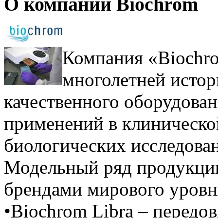
О компании Biochrom
Компания «Biochro
многолетней истор
качественного оборудован
применений в клинической
биологических исследова
Модельный ряд продукции
брендами мирового уро
•Biochrom Libra – передо