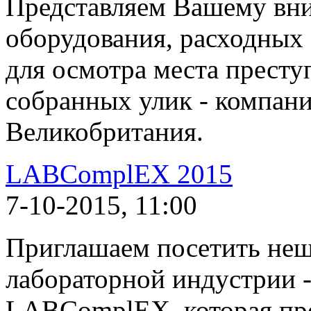
Представляем Вашему вн
оборудования, расходных 
для осмотра места престу
собранных улик - компани
Великобритания.
LABComplEX 2015
7-10-2015, 11:00
Приглашаем посетить неш
лабораторной индустрии 
LABComplEX, которая прой